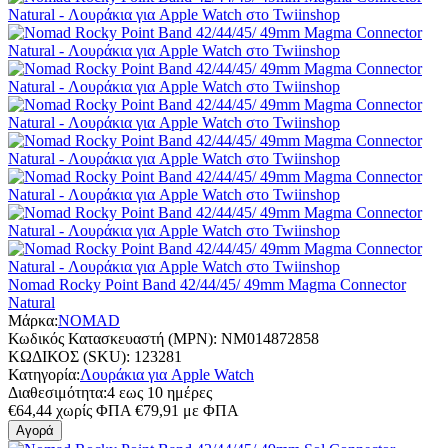
Nomad Rocky Point Band 42/44/45/ 49mm Magma Connector
Natural
Μάρκα:
NOMAD
Κωδικός Κατασκευαστή (MPN):
NM014872858
ΚΩΔΙΚΟΣ (SKU):
123281
Κατηγορία:
Λουράκια για Apple Watch
Διαθεσιμότητα:
4 εως 10 ημέρες
€
64,44
χωρίς ΦΠΑ
€
79,91
με ΦΠΑ
Αγορά