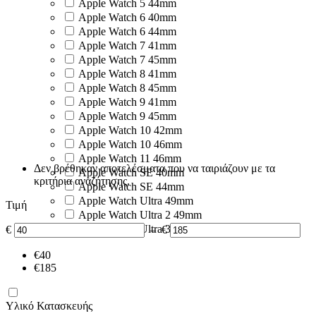
Apple Watch 5 44mm
Apple Watch 6 40mm
Apple Watch 6 44mm
Apple Watch 7 41mm
Apple Watch 7 45mm
Apple Watch 8 41mm
Apple Watch 8 45mm
Apple Watch 9 41mm
Apple Watch 9 45mm
Apple Watch 10 42mm
Apple Watch 10 46mm
Apple Watch 11 46mm
Δεν βρέθηκαν αποτελέσματα που να ταιριάζουν με τα
Apple Watch SE 40mm
κριτήρια αναζήτησης.
Apple Watch SE 44mm
Apple Watch Ultra 49mm
Τιμή
Apple Watch Ultra 2 49mm
Apple Watch Ultra 3 49mm
€
–
€
€
40
€
185
Υλικό Κατασκευής