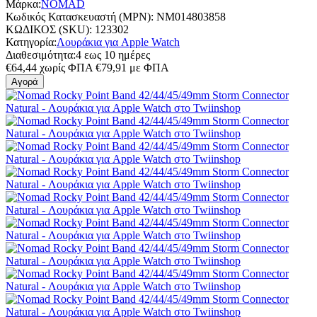
Μάρκα:
NOMAD
Κωδικός Κατασκευαστή (MPN):
NM014803858
ΚΩΔΙΚΟΣ (SKU):
123302
Κατηγορία:
Λουράκια για Apple Watch
Διαθεσιμότητα:
4 εως 10 ημέρες
€
64,44
χωρίς ΦΠΑ
€
79,91
με ΦΠΑ
Αγορά