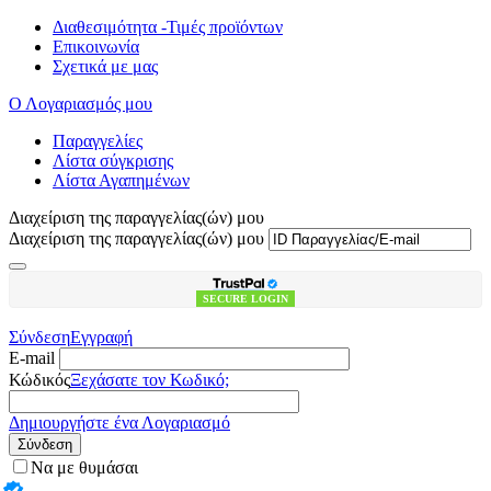
Διαθεσιμότητα -Τιμές προϊόντων
Επικοινωνία
Σχετικά με μας
Ο Λογαριασμός μου
Παραγγελίες
Λίστα σύγκρισης
Λίστα Αγαπημένων
Διαχείριση της παραγγελίας(ών) μου
Διαχείριση της παραγγελίας(ών) μου
SECURE LOGIN
Σύνδεση
Εγγραφή
E-mail
Κώδικός
Ξεχάσατε τον Κωδικό;
Δημιουργήστε ένα Λογαριασμό
Σύνδεση
Να με θυμάσαι