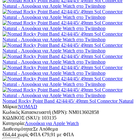
Nomad Rocky Point Band 42/44/45/ 49mm Sol Connector Natural
Μάρκα:
NOMAD
Κωδικός Κατασκευαστή (MPN):
NM013602858
ΚΩΔΙΚΟΣ (SKU):
103135
Κατηγορία:
Λουράκια για Apple Watch
Διαθεσιμότητα:
Σε Απόθεμα
€
64,44
χωρίς ΦΠΑ
€
79,91
με ΦΠΑ