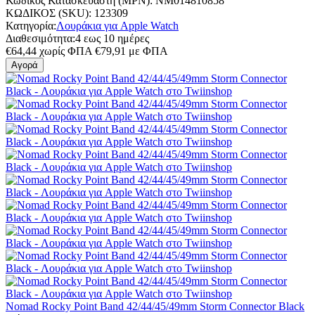
Κωδικός Κατασκευαστή (MPN):
NM014810858
ΚΩΔΙΚΟΣ (SKU):
123309
Κατηγορία:
Λουράκια για Apple Watch
Διαθεσιμότητα:
4 εως 10 ημέρες
€
64,44
χωρίς ΦΠΑ
€
79,91
με ΦΠΑ
Αγορά
Nomad Rocky Point Band 42/44/45/49mm Storm Connector Black