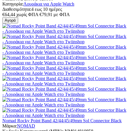
Κατηγορία:
Λουράκια για Apple Watch
Διαθεσιμότητα:
4 εως 10 ημέρες
€
64,44
χωρίς ΦΠΑ
€
79,91
με ΦΠΑ
Αγορά
Nomad Rocky Point Band 42/44/45/49mm Sol Connector Black
Μάρκα:
NOMAD