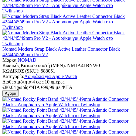
Nomad Modern Strap Black Active Leather Connector Black
42/44/45/49mm Pro V2
Μάρκα:
NOMAD
Κωδικός Κατασκευαστή (MPN):
NM1A41BNW0
ΚΩΔΙΚΟΣ (SKU):
588051
Κατηγορία:
Λουράκια για Apple Watch
Διαθεσιμότητα:
4 εως 10 ημέρες
€
80,64
χωρίς ΦΠΑ
€
99,99
με ΦΠΑ
Αγορά