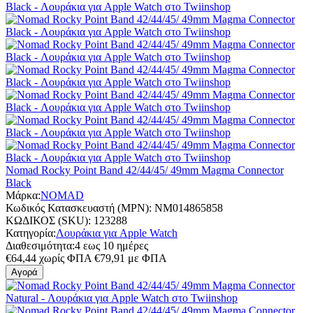
Nomad Rocky Point Band 42/44/45/ 49mm Magma Connector
Black
Μάρκα:
NOMAD
Κωδικός Κατασκευαστή (MPN):
NM014865858
ΚΩΔΙΚΟΣ (SKU):
123288
Κατηγορία:
Λουράκια για Apple Watch
Διαθεσιμότητα:
4 εως 10 ημέρες
€
64,44
χωρίς ΦΠΑ
€
79,91
με ΦΠΑ
Αγορά