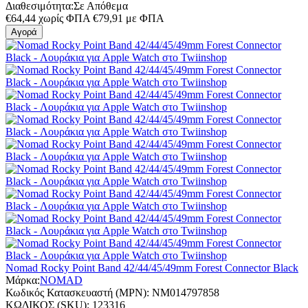
Διαθεσιμότητα:
Σε Απόθεμα
€
64,44
χωρίς ΦΠΑ
€
79,91
με ΦΠΑ
Αγορά
Nomad Rocky Point Band 42/44/45/49mm Forest Connector Black
Μάρκα:
NOMAD
Κωδικός Κατασκευαστή (MPN):
NM014797858
ΚΩΔΙΚΟΣ (SKU):
123316