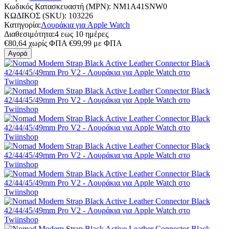
Κωδικός Κατασκευαστή (MPN):
NM1A41SNW0
ΚΩΔΙΚΟΣ (SKU):
103226
Κατηγορία:
Λουράκια για Apple Watch
Διαθεσιμότητα:
4 εως 10 ημέρες
€
80,64
χωρίς ΦΠΑ
€
99,99
με ΦΠΑ
Αγορά