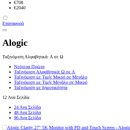
€
708
€
2040
Επαναφορά
Alogic
Ταξινόμιση Αλφαβητικά: A σε Ω
Νεότερα Πρώτα
Ταξινόμιση Αλφαβητικά: Ω σε A
Ταξινόμιση με Τιμή: Μικρό σε Μεγάλο
Ταξινόμιση με Τιμή: Μεγάλο σε Μικρό
Ταξινόμιση με δημοτικότητα
12 Ανα Σελίδα
24 Ανα Σελίδα
48 Ανα Σελίδα
96 Ανα Σελίδα