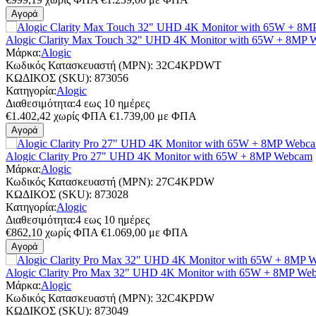
Αγορά
Alogic Clarity Max Touch 32" UHD 4K Monitor with 65W + 8MP
Μάρκα:
Alogic
Κωδικός Κατασκευαστή (MPN):
32C4KPDWT
ΚΩΔΙΚΟΣ (SKU):
873056
Κατηγορία:
Alogic
Διαθεσιμότητα:
4 εως 10 ημέρες
€
1.402,42
χωρίς ΦΠΑ
€
1.739,00
με ΦΠΑ
Αγορά
Alogic Clarity Pro 27" UHD 4K Monitor with 65W + 8MP Webcam
Μάρκα:
Alogic
Κωδικός Κατασκευαστή (MPN):
27C4KPDW
ΚΩΔΙΚΟΣ (SKU):
873028
Κατηγορία:
Alogic
Διαθεσιμότητα:
4 εως 10 ημέρες
€
862,10
χωρίς ΦΠΑ
€
1.069,00
με ΦΠΑ
Αγορά
Alogic Clarity Pro Max 32" UHD 4K Monitor with 65W + 8MP We
Μάρκα:
Alogic
Κωδικός Κατασκευαστή (MPN):
32C4KPDW
ΚΩΔΙΚΟΣ (SKU):
873049