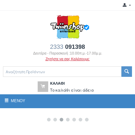
2333
091398
Δευτέρα - Παρασκευή :10.00π.μ.-17.00μ.μ.
Ζητήστε να σας Καλέσουμε:
ΚΑΛΆΘΙ
Το καλάθι είναι άδειο
ΜΕΝΟΎ