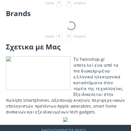
προηγ
επόμενο
Brands
προηγ
επόμενο
Σχετικα με Μας
Το Twiinshop.gr
αποτελεί ένα από τα
πιο διακεκριμένα
ελληνικά ηλεκτρονικά
καταστήματα στον
τομέα της τεχνολογίας.
Εξειδικεύεται στην
πώληση
smartphones
, αξεσουάρ κινητών, περιφερειακών
υπολογιστών, προϊόντων Apple, wearables, smart home
συσκευών και εξειδικευμένων tech gadgets.
ΑΚΟΛΟΥΘΉΣΤΕ ΜΑΣ!