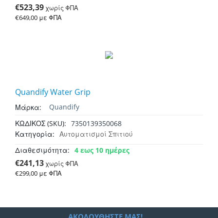
€
523,39
χωρίς ΦΠΑ
€
649,00
με ΦΠΑ
Quandify Water Grip
Quandify
Μάρκα:
7350139350068
ΚΩΔΙΚΟΣ (SKU):
Κατηγορία:
Αυτοματισμοί Σπιτιού
4 εως 10 ημέρες
Διαθεσιμότητα:
€
241,13
χωρίς ΦΠΑ
€
299,00
με ΦΠΑ
ΑΚΟΛΟΥΘΉΣΤΕ ΜΑΣ!