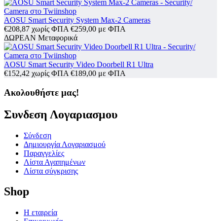
AOSU Smart Security System Max-2 Cameras
€
208,87
χωρίς ΦΠΑ
€
259,00
με ΦΠΑ
ΔΩΡΕΑΝ Μεταφορικά
AOSU Smart Security Video Doorbell R1 Ultra
€
152,42
χωρίς ΦΠΑ
€
189,00
με ΦΠΑ
Ακολουθήστε μας!
Συνδεση Λογαριασμου​
Σύνδεση
Δημιουργία Λογαριασμού
Παραγγελίες
Λίστα Αγαπημένων
Λίστα σύγκρισης
Shop
Η εταιρεία