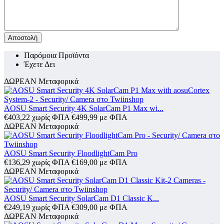
Αποστολή
Παρόμοια Προϊόντα
Έχετε Δει
ΔΩΡΕΑΝ Μεταφορικά
AOSU Smart Security 4K SolarCam P1 Max wi...
€
403,22
χωρίς ΦΠΑ
€
499,99
με ΦΠΑ
ΔΩΡΕΑΝ Μεταφορικά
AOSU Smart Security FloodlightCam Pro
€
136,29
χωρίς ΦΠΑ
€
169,00
με ΦΠΑ
ΔΩΡΕΑΝ Μεταφορικά
AOSU Smart Security SolarCam D1 Classic K...
€
249,19
χωρίς ΦΠΑ
€
309,00
με ΦΠΑ
ΔΩΡΕΑΝ Μεταφορικά