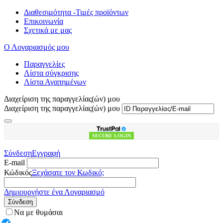
Διαθεσιμότητα -Τιμές προϊόντων
Επικοινωνία
Σχετικά με μας
Ο Λογαριασμός μου
Παραγγελίες
Λίστα σύγκρισης
Λίστα Αγαπημένων
Διαχείριση της παραγγελίας(ών) μου
Διαχείριση της παραγγελίας(ών) μου
SECURE LOGIN
Σύνδεση
Εγγραφή
E-mail
Κώδικός
Ξεχάσατε τον Κωδικό;
Δημιουργήστε ένα Λογαριασμό
Σύνδεση
Να με θυμάσαι