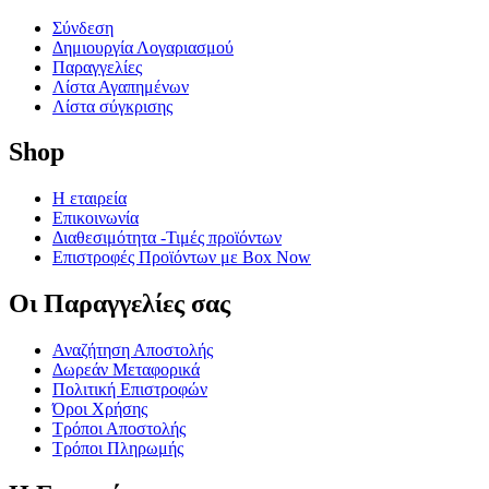
Σύνδεση
Δημιουργία Λογαριασμού
Παραγγελίες
Λίστα Αγαπημένων
Λίστα σύγκρισης
Shop
Η εταιρεία
Επικοινωνία
Διαθεσιμότητα -Τιμές προϊόντων
Επιστροφές Προϊόντων με Box Now
Οι Παραγγελίες​ σας
Αναζήτηση Αποστολής
Δωρεάν Μεταφορικά
Πολιτική Επιστροφών
Όροι Χρήσης
Τρόποι Αποστολής
Τρόποι Πληρωμής