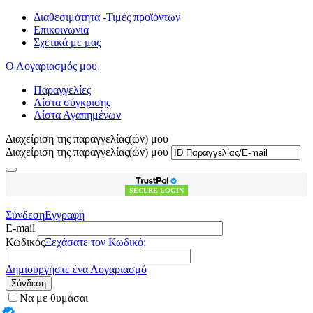
Διαθεσιμότητα -Τιμές προϊόντων
Επικοινωνία
Σχετικά με μας
Ο Λογαριασμός μου
Παραγγελίες
Λίστα σύγκρισης
Λίστα Αγαπημένων
Διαχείριση της παραγγελίας(ών) μου
Διαχείριση της παραγγελίας(ών) μου
SECURE LOGIN
Σύνδεση
Εγγραφή
E-mail
Κώδικός
Ξεχάσατε τον Κωδικό;
Δημιουργήστε ένα Λογαριασμό
Σύνδεση
Να με θυμάσαι