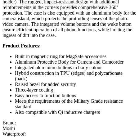
holder). The rugged, impact-resistant design with additional
reinforcements in the corners provides comprehensive 360°
protection. The case is also equipped with an aluminum body for the
camera island, which protects the protruding lenses of the photo-
video camera. The integrated volume buttons and the wake button
ensure efficient operation of all phone functions, while limiting the
ingress of dirt into the case.
Product Features:
Built-in magnetic ring for MagSafe accessories
Aluminum Protective Body for Camera and Camcorder
Integrated aluminium buttons in body colour
Hybrid construction in TPU (edges) and polycarbonate
(back)
Raised bezel for added security
Three-layer coating
Easy access to function buttons
Meets the requirements of the Military Grade resistance
standard
Also compatible with Qi inductive chargers
Brand:
Moshi
Waterproof: