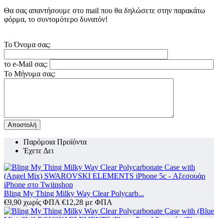
Θα σας απαντήσουμε στο mail που θα δηλώσετε στην παρακάτω
φόρμα, το συντομότερο δυνατόν!
Το Όνομα σας:
το e-Mail σας:
Το Μήνυμα σας:
Αποστολή
Παρόμοια Προϊόντα
Έχετε Δει
Bling My Thing Milky Way Clear Polycarb...
€
9,90
χωρίς ΦΠΑ
€
12,28
με ΦΠΑ