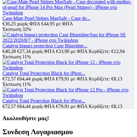
Case-Mate Pearl Stripes MagSafe - Case de...
€
36,25
χωρίς ΦΠΑ
€
44,95
με ΦΠΑ
Έκπτωση 32%
Catalyst Impact protection Case Blueridge...
€
40,28
€
27,34
χωρίς ΦΠΑ
€
33,90
με ΦΠΑ
Κερδίζετε: €
12,94
Έκπτωση 11%
Catalyst Total Protection Black for iPhon...
€
72,57
€
64,44
χωρίς ΦΠΑ
€
79,91
με ΦΠΑ
Κερδίζετε: €
8,13
Έκπτωση 11%
Catalyst Total Protection Black for iPhon...
€
72,57
€
64,44
χωρίς ΦΠΑ
€
79,91
με ΦΠΑ
Κερδίζετε: €
8,13
Ακολουθήστε μας!
Συνδεση Λογαριασμου​