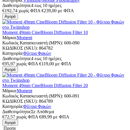
Κατηγορία:
Vlogging-Mobile Photography
Διαθεσιμότητα:
4 εως 10 ημέρες
€
192,74
χωρίς ΦΠΑ
€
239,00
με ΦΠΑ
Αγορά
Moment 49mm CineBloom Diffusion Filter 10
Μάρκα:
Moment
Κωδικός Κατασκευαστή (MPN):
600-090
ΚΩΔΙΚΟΣ (SKU):
864782
Κατηγορία:
Φίλτρα Φακών
Διαθεσιμότητα:
4 εως 10 ημέρες
€
95,97
χωρίς ΦΠΑ
€
119,00
με ΦΠΑ
Αγορά
Moment 49mm CineBloom Diffusion Filter 20
Μάρκα:
Moment
Κωδικός Κατασκευαστή (MPN):
600-091
ΚΩΔΙΚΟΣ (SKU):
864789
Κατηγορία:
Φίλτρα Φακών
Διαθεσιμότητα:
Σε Απόθεμα
€
72,57
χωρίς ΦΠΑ
€
89,99
με ΦΠΑ
Αγορά
Προηγ