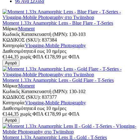
96 Ανα Σελίδα
Moment 1.33x Anamorphic Lens - Blue Flare - T-Series
Μάρκα:
Moment
Κωδικός Κατασκευαστή (MPN):
130-103
ΚΩΔΙΚΟΣ (SKU):
837384
Κατηγορία:
Vlogging-Mobile Photography
Διαθεσιμότητα:
4 εως 10 ημέρες
€
144,35
χωρίς ΦΠΑ
€
178,99
με ΦΠΑ
Αγορά
Moment 1.33x Anamorphic Lens - Gold Flare - T-Series
Μάρκα:
Moment
Κωδικός Κατασκευαστή (MPN):
130-102
ΚΩΔΙΚΟΣ (SKU):
837377
Κατηγορία:
Vlogging-Mobile Photography
Διαθεσιμότητα:
4 εως 10 ημέρες
€
144,35
χωρίς ΦΠΑ
€
178,99
με ΦΠΑ
Αγορά
Moment 1.33x Anamorphic Lens II - Gold - T-Series