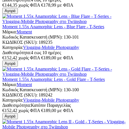
€
144,35
χωρίς ΦΠΑ
€
178,99
με ΦΠΑ
Αγορά
Moment 1.55x Anamorphic Lens - Blue Flare - T-Series
Μάρκα:
Moment
Κωδικός Κατασκευαστή (MPN):
130-101
ΚΩΔΙΚΟΣ (SKU):
189235
Κατηγορία:
Vlogging-Mobile Photography
Διαθεσιμότητα:
4 εως 10 ημέρες
€
152,42
χωρίς ΦΠΑ
€
189,00
με ΦΠΑ
Αγορά
Moment 1.55x Anamorphic Lens - Gold Flare - T-Series
Μάρκα:
Moment
Κωδικός Κατασκευαστή (MPN):
130-100
ΚΩΔΙΚΟΣ (SKU):
189242
Κατηγορία:
Vlogging-Mobile Photography
Διαθεσιμότητα:
Κατόπιν Παραγγελίας
€
152,42
χωρίς ΦΠΑ
€
189,00
με ΦΠΑ
Αγορά