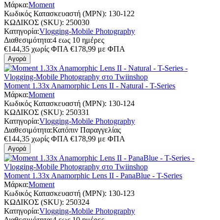
Μάρκα:
Moment
Κωδικός Κατασκευαστή (MPN):
130-122
ΚΩΔΙΚΟΣ (SKU):
250030
Κατηγορία:
Vlogging-Mobile Photography
Διαθεσιμότητα:
4 εως 10 ημέρες
€
144,35
χωρίς ΦΠΑ
€
178,99
με ΦΠΑ
Αγορά
Moment 1.33x Anamorphic Lens II - Natural - T-Series
Μάρκα:
Moment
Κωδικός Κατασκευαστή (MPN):
130-124
ΚΩΔΙΚΟΣ (SKU):
250331
Κατηγορία:
Vlogging-Mobile Photography
Διαθεσιμότητα:
Κατόπιν Παραγγελίας
€
144,35
χωρίς ΦΠΑ
€
178,99
με ΦΠΑ
Αγορά
Moment 1.33x Anamorphic Lens II - PanaBlue - T-Series
Μάρκα:
Moment
Κωδικός Κατασκευαστή (MPN):
130-123
ΚΩΔΙΚΟΣ (SKU):
250324
Κατηγορία:
Vlogging-Mobile Photography
Διαθεσιμότητα:
4 εως 10 ημέρες