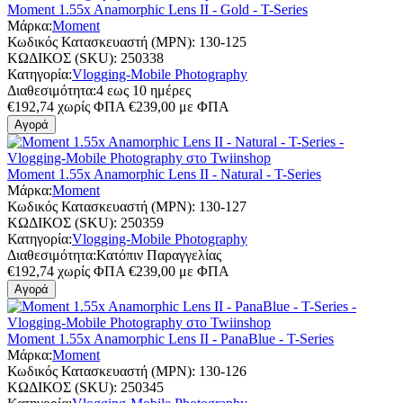
Moment 1.55x Anamorphic Lens II - Gold - T-Series
Μάρκα:
Moment
Κωδικός Κατασκευαστή (MPN):
130-125
ΚΩΔΙΚΟΣ (SKU):
250338
Κατηγορία:
Vlogging-Mobile Photography
Διαθεσιμότητα:
4 εως 10 ημέρες
€
192,74
χωρίς ΦΠΑ
€
239,00
με ΦΠΑ
Αγορά
Moment 1.55x Anamorphic Lens II - Natural - T-Series
Μάρκα:
Moment
Κωδικός Κατασκευαστή (MPN):
130-127
ΚΩΔΙΚΟΣ (SKU):
250359
Κατηγορία:
Vlogging-Mobile Photography
Διαθεσιμότητα:
Κατόπιν Παραγγελίας
€
192,74
χωρίς ΦΠΑ
€
239,00
με ΦΠΑ
Αγορά
Moment 1.55x Anamorphic Lens II - PanaBlue - T-Series
Μάρκα:
Moment
Κωδικός Κατασκευαστή (MPN):
130-126
ΚΩΔΙΚΟΣ (SKU):
250345