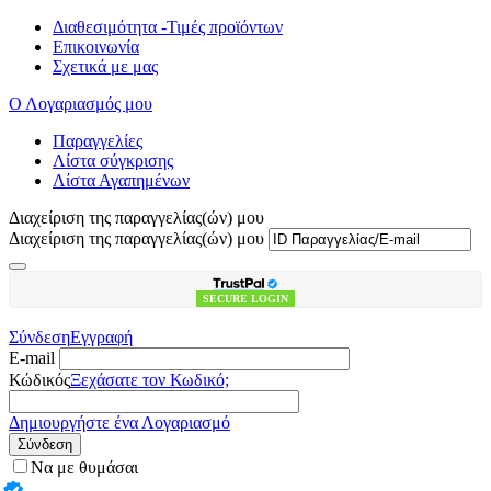
Διαθεσιμότητα -Τιμές προϊόντων
Επικοινωνία
Σχετικά με μας
Ο Λογαριασμός μου
Παραγγελίες
Λίστα σύγκρισης
Λίστα Αγαπημένων
Διαχείριση της παραγγελίας(ών) μου
Διαχείριση της παραγγελίας(ών) μου
SECURE LOGIN
Σύνδεση
Εγγραφή
E-mail
Κώδικός
Ξεχάσατε τον Κωδικό;
Δημιουργήστε ένα Λογαριασμό
Σύνδεση
Να με θυμάσαι