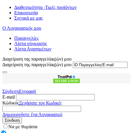
Διαθεσιμότητα -Τιμές προϊόντων
Επικοινωνία
Σχετικά με μας
Ο Λογαριασμός μου
Παραγγελίες
Λίστα σύγκρισης
Λίστα Αγαπημένων
Διαχείριση της παραγγελίας(ών) μου
Διαχείριση της παραγγελίας(ών) μου
SECURE LOGIN
Σύνδεση
Εγγραφή
E-mail
Κώδικός
Ξεχάσατε τον Κωδικό;
Δημιουργήστε ένα Λογαριασμό
Σύνδεση
Να με θυμάσαι