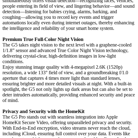
simultaneously offers visual detection—recognizing faces, vehicles,
people entering its field of view, and lingering behavior—and sound
detection—listening for babies crying, alarms, barking, and
coughing—allowing you to record key events and trigger
automations locally even during internet outages, thereby enhancing
the intelligence and reliability of your smart home system.
Premium True Full-Color Night Vision
The G5 takes night vision to the next level with a graphene-cooled
1/1.8” sensor and advanced True Color Night Vision technology,
delivering crystal-clear, high-definition images in low-light
conditions.
Enjoy stunning image quality with 4-megapixel 2.6K (1520p)
resolution, a wide 133° field of view, and a groundbreaking f/1.0
aperture that captures 4 times more light than standard lenses,
ensuring brighter and more detailed visuals at night. With a built-in
spotlight, the G5 not only lights up dark areas but can also be set to
deter intruders automatically, providing enhanced security and peace
of mind.
Privacy and Security with the HomeKit
The G5 Pro stands out with seamless integration into Apple
HomeKit Secure Video, offering unparalleled privacy and security.
With End-to-End encryption, video streams never reach the cloud,
including iCloud, ensuring full control over your data. Events like