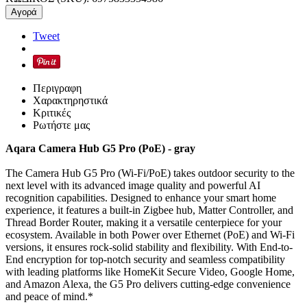
Αγορά
Tweet
Περιγραφη
Χαρακτηρηστικά
Κριτικές
Ρωτήστε μας
Aqara Camera Hub G5 Pro (PoE) - gray
The Camera Hub G5 Pro (Wi-Fi/PoE) takes outdoor security to the
next level with its advanced image quality and powerful AI
recognition capabilities. Designed to enhance your smart home
experience, it features a built-in Zigbee hub, Matter Controller, and
Thread Border Router, making it a versatile centerpiece for your
ecosystem. Available in both Power over Ethernet (PoE) and Wi-Fi
versions, it ensures rock-solid stability and flexibility. With End-to-
End encryption for top-notch security and seamless compatibility
with leading platforms like HomeKit Secure Video, Google Home,
and Amazon Alexa, the G5 Pro delivers cutting-edge convenience
and peace of mind.*