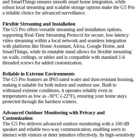
and SmartThings ensures smooth smart home integration, while
robust local streaming and scalable storage options make the G5 Pro
a reliable choice for advanced surveillance.
Flexible Streaming and Installation
The G5 Pro offers versatile streaming and installation options,
supporting Real-Time Streaming Protocol for secure, low-latency
video streaming within a local network and seamless integration
with platforms like Home Assistant, Alexa, Google Home, and
SmartThings, while its rotatable stand allows for flexible mounting
on walls, ceilings, or tables and is compatible with standard 1/4
threaded screws for added customization.
Reliable in Extreme Environments
The G5 Pro features an IP65-rated water and dust-resistant housing,
making it suitable for both indoor and outdoor use. Built to
withstand extreme conditions, it operates reliably even in
temperatures as low as -30°C (-22°F), ensuring your home stays
protected through the harshest winters.
Advanced Outdoor Monitoring with Privacy and
Customization
The G5 Pro delivers advanced outdoor monitoring with a 100 dB
speaker and reliable two-way communication, enabling users to
interact with visitors or deter intruders effectively. Its high-sensitivity