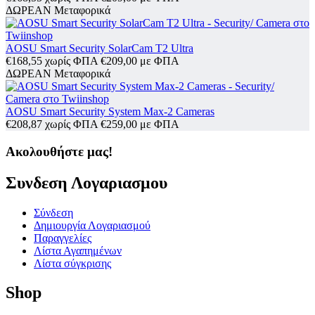
ΔΩΡΕΑΝ Μεταφορικά
AOSU Smart Security SolarCam T2 Ultra
€
168,55
χωρίς ΦΠΑ
€
209,00
με ΦΠΑ
ΔΩΡΕΑΝ Μεταφορικά
AOSU Smart Security System Max-2 Cameras
€
208,87
χωρίς ΦΠΑ
€
259,00
με ΦΠΑ
Ακολουθήστε μας!
Συνδεση Λογαριασμου​
Σύνδεση
Δημιουργία Λογαριασμού
Παραγγελίες
Λίστα Αγαπημένων
Λίστα σύγκρισης
Shop