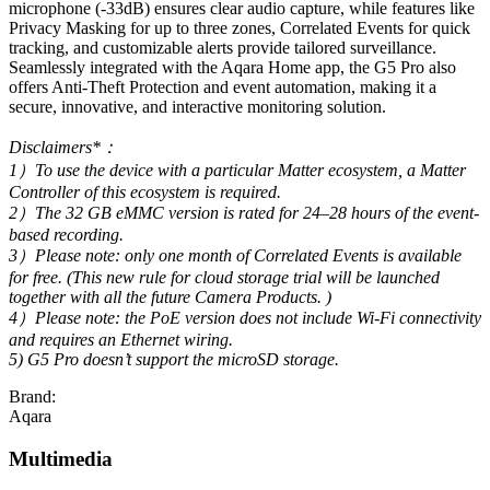
microphone (-33dB) ensures clear audio capture, while features like
Privacy Masking for up to three zones, Correlated Events for quick
tracking, and customizable alerts provide tailored surveillance.
Seamlessly integrated with the Aqara Home app, the G5 Pro also
offers Anti-Theft Protection and event automation, making it a
secure, innovative, and interactive monitoring solution.
Disclaimers*：
1）To use the device with a particular Matter ecosystem, a Matter
Controller of this ecosystem is required.
2）The 32 GB eMMC version is rated for 24–28 hours of the event-
based recording.
3）Please note: only one month of Correlated Events is available
for free. (This new rule for cloud storage trial will be launched
together with all the future Camera Products. )
4）Please note: the PoE version does not include Wi-Fi connectivity
and requires an Ethernet wiring.
5) G5 Pro doesn’t support the microSD storage.
Brand:
Aqara
Multimedia