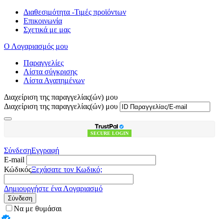
Διαθεσιμότητα -Τιμές προϊόντων
Επικοινωνία
Σχετικά με μας
Ο Λογαριασμός μου
Παραγγελίες
Λίστα σύγκρισης
Λίστα Αγαπημένων
Διαχείριση της παραγγελίας(ών) μου
Διαχείριση της παραγγελίας(ών) μου
SECURE LOGIN
Σύνδεση
Εγγραφή
E-mail
Κώδικός
Ξεχάσατε τον Κωδικό;
Δημιουργήστε ένα Λογαριασμό
Σύνδεση
Να με θυμάσαι