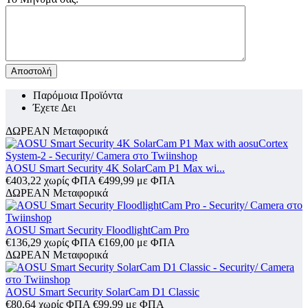
Αποστολή
Παρόμοια Προϊόντα
Έχετε Δει
ΔΩΡΕΑΝ Μεταφορικά
AOSU Smart Security 4K SolarCam P1 Max wi...
€
403,22
χωρίς ΦΠΑ
€
499,99
με ΦΠΑ
ΔΩΡΕΑΝ Μεταφορικά
AOSU Smart Security FloodlightCam Pro
€
136,29
χωρίς ΦΠΑ
€
169,00
με ΦΠΑ
ΔΩΡΕΑΝ Μεταφορικά
AOSU Smart Security SolarCam D1 Classic
€
80,64
χωρίς ΦΠΑ
€
99,99
με ΦΠΑ