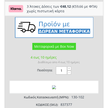
3 Άτοκες Δόσεις των
€
48,12
(€
59,66
με ΦΠΑ)
χωρίς πιστωτική κάρτα
Μεταφoρικά με Box Now
4 εως 10 ημέρες
Διαθέσιμο απο 4 εως 10 ημέρες
+
Ποσότητα:
−
130-102
Κωδικός Κατασκευαστή (MPN):
837377
ΚΩΔΙΚΟΣ (SKU):