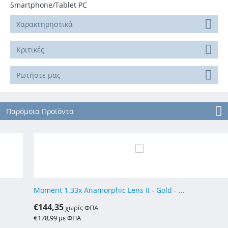
Smartphone/Tablet PC
Χαρακτηρηστικά
Κριτικές
Ρωτήστε μας
Παρόμοια Προϊόντα
Moment 1.33x Anamorphic Lens II - Gold - ...
€
144,35
χωρίς ΦΠΑ
€
178,99
με ΦΠΑ