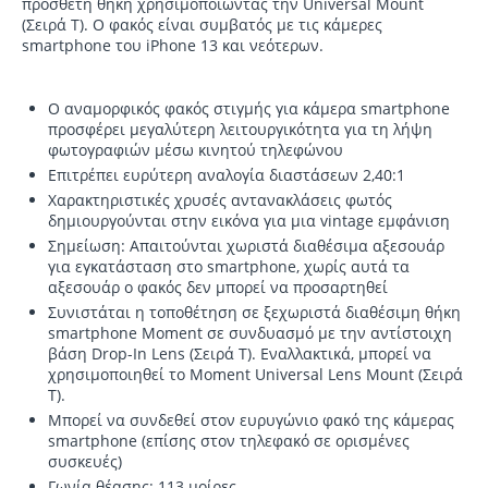
πρόσθετη θήκη χρησιμοποιώντας την Universal Mount
(Σειρά T). Ο φακός είναι συμβατός με τις κάμερες
smartphone του iPhone 13 και νεότερων.
Ο αναμορφικός φακός στιγμής για κάμερα smartphone
προσφέρει μεγαλύτερη λειτουργικότητα για τη λήψη
φωτογραφιών μέσω κινητού τηλεφώνου
Επιτρέπει ευρύτερη αναλογία διαστάσεων 2,40:1
Χαρακτηριστικές χρυσές αντανακλάσεις φωτός
δημιουργούνται στην εικόνα για μια vintage εμφάνιση
Σημείωση: Απαιτούνται χωριστά διαθέσιμα αξεσουάρ
για εγκατάσταση στο smartphone, χωρίς αυτά τα
αξεσουάρ ο φακός δεν μπορεί να προσαρτηθεί
Συνιστάται η τοποθέτηση σε ξεχωριστά διαθέσιμη θήκη
smartphone Moment σε συνδυασμό με την αντίστοιχη
βάση Drop-In Lens (Σειρά T). Εναλλακτικά, μπορεί να
χρησιμοποιηθεί το Moment Universal Lens Mount (Σειρά
T).
Μπορεί να συνδεθεί στον ευρυγώνιο φακό της κάμερας
smartphone (επίσης στον τηλεφακό σε ορισμένες
συσκευές)
Γωνία θέασης: 113 μοίρες