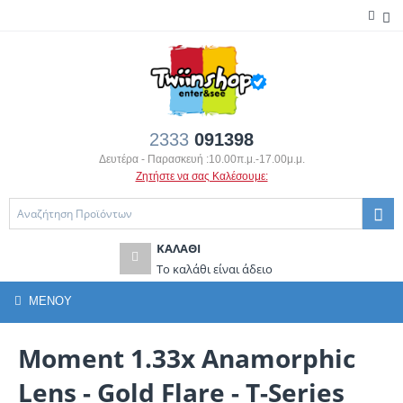
2333
091398
Δευτέρα - Παρασκευή :10.00π.μ.-17.00μ.μ.
Ζητήστε να σας Καλέσουμε:
ΚΑΛΆΘΙ
Το καλάθι είναι άδειο
ΜΕΝΟΎ
Moment 1.33x Anamorphic
Lens - Gold Flare - T-Series