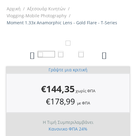
Αρχική
/
Αξεσουάρ Κινητών
/
Vlogging-Mobile Photography
/
Moment 1.33x Anamorphic Lens - Gold Flare - T-Series
Γράψτε μια κριτική
€
144,35
χωρίς ΦΠΑ
€
178,99
με ΦΠΑ
H Τιμή Συμπεριλαμβάνει
Κανονικο ΦΠΑ 24%