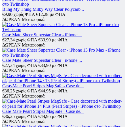
Bling My Thing Milky Way Clear Polycarb...
€
9,90
χωρίς ΦΠΑ
€
12,28
με ΦΠΑ
ΔΩΡΕΑΝ Μεταφορικά
Case Mate Sheer Superstar Clear - iPhone ...
€
27,34
χωρίς ΦΠΑ
€
33,90
με ΦΠΑ
ΔΩΡΕΑΝ Μεταφορικά
Case Mate Sheer Superstar Clear - iPhone ...
€
27,34
χωρίς ΦΠΑ
€
33,90
με ΦΠΑ
ΔΩΡΕΑΝ Μεταφορικά
Case-Mate Pearl Stripes MagSafe - Case de...
€
36,25
χωρίς ΦΠΑ
€
44,95
με ΦΠΑ
ΔΩΡΕΑΝ Μεταφορικά
Case-Mate Pearl Stripes MagSafe - Case de...
€
36,25
χωρίς ΦΠΑ
€
44,95
με ΦΠΑ
ΔΩΡΕΑΝ Μεταφορικά