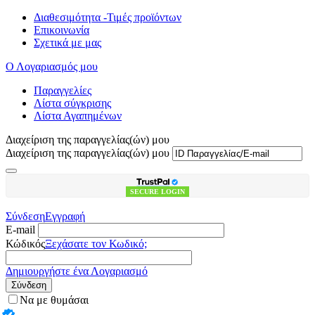
Διαθεσιμότητα -Τιμές προϊόντων
Επικοινωνία
Σχετικά με μας
Ο Λογαριασμός μου
Παραγγελίες
Λίστα σύγκρισης
Λίστα Αγαπημένων
Διαχείριση της παραγγελίας(ών) μου
Διαχείριση της παραγγελίας(ών) μου
SECURE LOGIN
Σύνδεση
Εγγραφή
E-mail
Κώδικός
Ξεχάσατε τον Κωδικό;
Δημιουργήστε ένα Λογαριασμό
Σύνδεση
Να με θυμάσαι