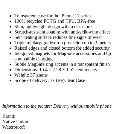
Transparent case for the iPhone 17 series
100% recycled PCTG and TPU, BPA-free
Slim, lightweight design with a clear look
Scratch-resistant coating with anti-yellowing effect
Self-healing surface reduces fine signs of wear
Triple military-grade drop protection up to 3 meters
Raised edges and closed bottom for added security
Integrated magnets for MagSafe accessories and Qi-
compatible charging
Subtle MagSafe ring accents in a transparent finish
Dimensions: 15.4 × 7.58 × 1.55 centimeters
Weight: 37 grams
Scope of delivery: 1x (Re)Clear Case
Information to the picture: Delivery without mobile phone
Brand:
Native Union
Waterproof: