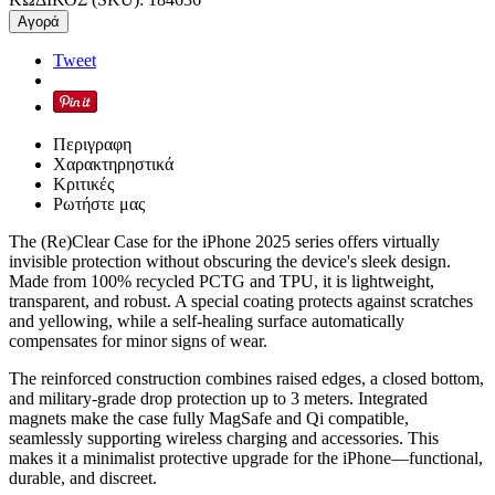
Αγορά
Tweet
Περιγραφη
Χαρακτηρηστικά
Κριτικές
Ρωτήστε μας
The (Re)Clear Case for the iPhone 2025 series offers virtually
invisible protection without obscuring the device's sleek design.
Made from 100% recycled PCTG and TPU, it is lightweight,
transparent, and robust. A special coating protects against scratches
and yellowing, while a self-healing surface automatically
compensates for minor signs of wear.
The reinforced construction combines raised edges, a closed bottom,
and military-grade drop protection up to 3 meters. Integrated
magnets make the case fully MagSafe and Qi compatible,
seamlessly supporting wireless charging and accessories. This
makes it a minimalist protective upgrade for the iPhone—functional,
durable, and discreet.