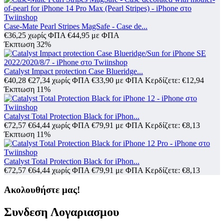
Case-Mate Pearl Stripes MagSafe - Case de...
€
36,25
χωρίς ΦΠΑ
€
44,95
με ΦΠΑ
Έκπτωση 32%
Catalyst Impact protection Case Blueridge...
€
40,28
€
27,34
χωρίς ΦΠΑ
€
33,90
με ΦΠΑ
Κερδίζετε: €
12,94
Έκπτωση 11%
Catalyst Total Protection Black for iPhon...
€
72,57
€
64,44
χωρίς ΦΠΑ
€
79,91
με ΦΠΑ
Κερδίζετε: €
8,13
Έκπτωση 11%
Catalyst Total Protection Black for iPhon...
€
72,57
€
64,44
χωρίς ΦΠΑ
€
79,91
με ΦΠΑ
Κερδίζετε: €
8,13
Ακολουθήστε μας!
Συνδεση Λογαριασμου​